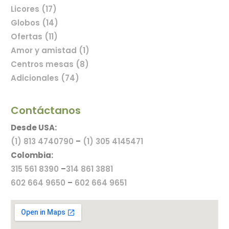
Licores (17)
Globos (14)
Ofertas (11)
Amor y amistad (1)
Centros mesas (8)
Adicionales (74)
Contáctanos
Desde USA:
(1) 813 4740790
–
(1) 305 4145471
Colombia:
315 561 8390
–
314 861 3881
602 664 9650
–
602 664 9651