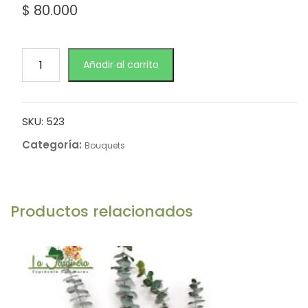
$
80.000
Añadir al carrito
SKU:
523
Categoría:
Bouquets
Productos relacionados