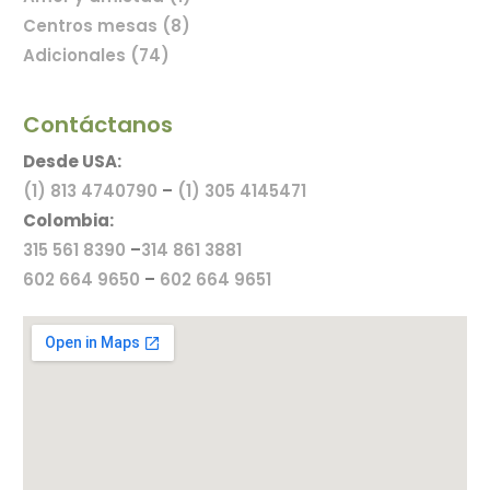
Centros mesas (8)
Adicionales (74)
Contáctanos
Desde USA:
(1) 813 4740790
–
(1) 305 4145471
Colombia:
315 561 8390
–
314 861 3881
602 664 9650
–
602 664 9651