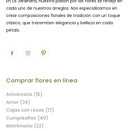
En La Jardinera, nuestra pasión por las flores se refleja en
cada uno de nuestros arreglos. Nos especializamos en
crear composiciones florales de tradición con un toque
clásico, que transmiten elegancia y belleza en cada
pétalo.
Comprar flores en línea
Aniversario (15)
Amor (34)
Cajas con rosas (17)
Cumpleaños (40)
Matrimonio (22)