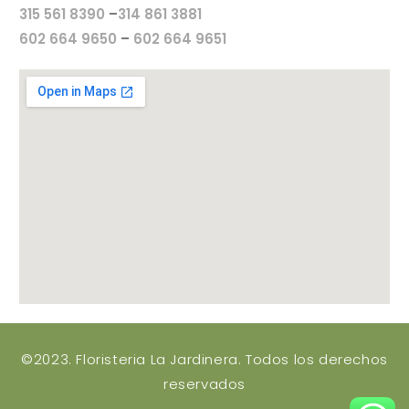
315 561 8390
–
314 861 3881
602 664 9650
–
602 664 9651
©2023. Floristeria La Jardinera. Todos los derechos
reservados