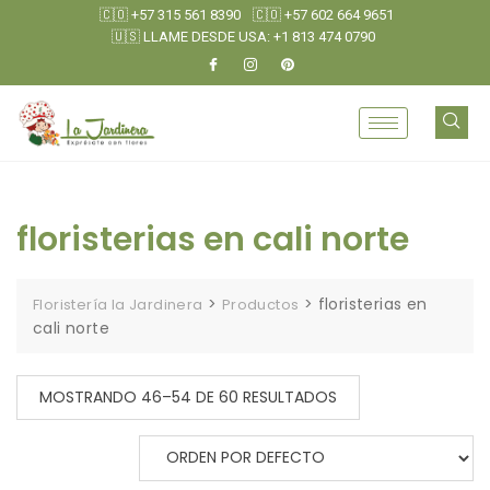
🇨🇴 +57 315 561 8390
🇨🇴 +57 602 664 9651
🇺🇸 LLAME DESDE USA: +1 813 474 0790
floristerias en cali norte
>
>
floristerias en
Floristería la Jardinera
Productos
cali norte
MOSTRANDO 46–54 DE 60 RESULTADOS