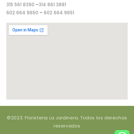
315 561 8390
–
314 861 3881
602 664 9650
–
602 664 9651
©2023. Floristeria La Jardinera. Todos los derechos
reservados