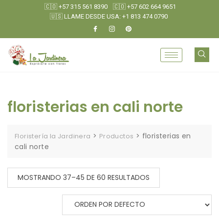
🇨🇴 +57 315 561 8390
🇨🇴 +57 602 664 9651
🇺🇸 LLAME DESDE USA: +1 813 474 0790
floristerias en cali norte
>
>
floristerias en
Floristería la Jardinera
Productos
cali norte
MOSTRANDO 37–45 DE 60 RESULTADOS