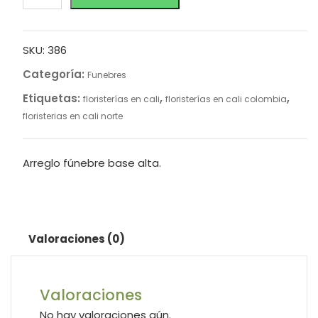
SKU:
386
Categoría:
Funebres
Etiquetas:
,
,
floristerías en cali
floristerías en cali colombia
floristerias en cali norte
Arreglo fúnebre base alta.
Valoraciones (0)
Valoraciones
No hay valoraciones aún.