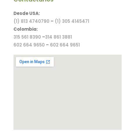
Desde USA:
(1) 813 4740790
–
(1) 305 4145471
Colombia:
315 561 8390
–
314 861 3881
602 664 9650
–
602 664 9651