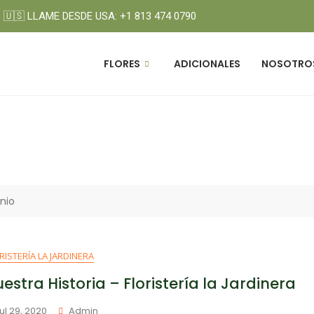
🇺🇸 LLAME DESDE USA: +1 813 474 0790
FLORES
ADICIONALES
NOSOTRO
nio
RISTERÍA LA JARDINERA
estra Historia – Floristería la Jardinera
ul 29, 2020
Admin