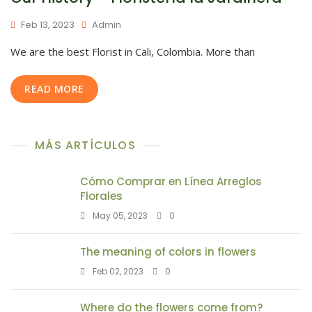
Feb 13, 2023
Admin
We are the best Florist in Cali, Colombia. More than
READ MORE
MÁS ARTÍCULOS
Cómo Comprar en Línea Arreglos
Florales
May 05, 2023
0
The meaning of colors in flowers
Feb 02, 2023
0
Where do the flowers come from?