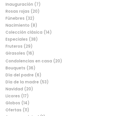
Inauguración (7)
Rosas rojas (20)
Fúnebres (32)
Nacimiento (8)
Colección clásica (14)
Especiales (38)
Fruteros (29)
Girasoles (16)
Condolencias en casa (20)
Bouquets (36)
Día del padre (6)
Comprar flores en línea
Día de la madre (53)
Navidad (20)
Licores (17)
Globos (14)
Ofertas (11)