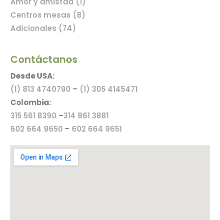
Amor y amistad (1)
Centros mesas (8)
Adicionales (74)
Contáctanos
Desde USA:
(1) 813 4740790
–
(1) 305 4145471
Colombia:
315 561 8390
–
314 861 3881
602 664 9650
–
602 664 9651