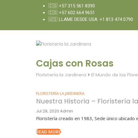
🇨🇴 +57 315 561 8390
🇨🇴 +57 602 664 9651
🇺🇸 LLAME DESDE USA: +1 813 474 0790
Cajas con Rosas
Floristería la Jardinera
>
El Mundo de las Flor
FLORISTERÍA LA JARDINERA
Nuestra Historia – Floristería 
Jul 29, 2020
Admin
Floristería creado en 1983, Sede único ubicado 
READ MORE