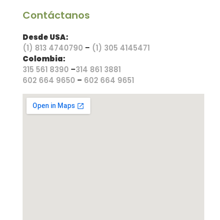
Contáctanos
Desde USA:
(1) 813 4740790
–
(1) 305 4145471
Colombia:
315 561 8390
–
314 861 3881
602 664 9650
–
602 664 9651