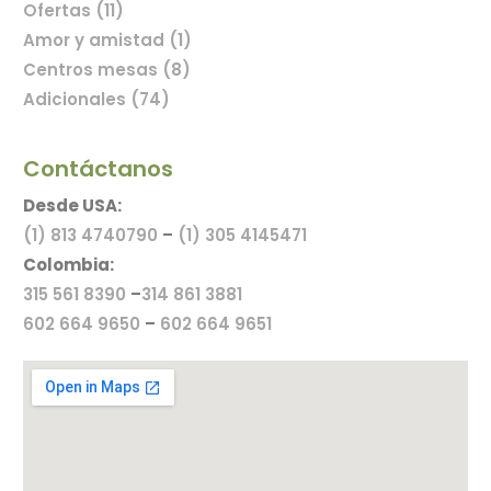
Ofertas (11)
Amor y amistad (1)
Centros mesas (8)
Adicionales (74)
Contáctanos
Desde USA:
(1) 813 4740790
–
(1) 305 4145471
Colombia:
315 561 8390
–
314 861 3881
602 664 9650
–
602 664 9651