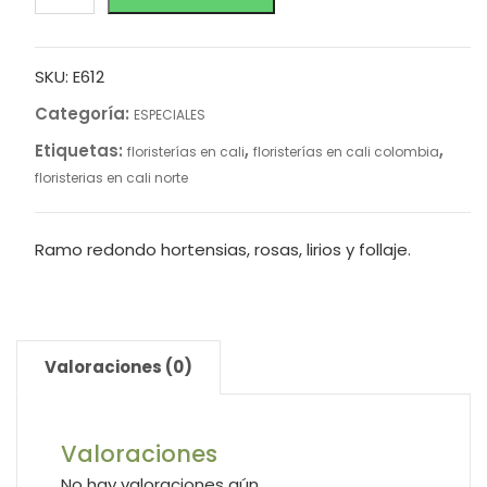
SKU:
E612
Categoría:
ESPECIALES
Etiquetas:
,
,
floristerías en cali
floristerías en cali colombia
floristerias en cali norte
Ramo redondo hortensias, rosas, lirios y follaje.
Valoraciones (0)
Valoraciones
No hay valoraciones aún.