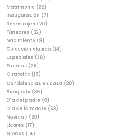
Matrimonio (22)
Inauguración (7)
Rosas rojas (20)
Fúnebres (32)
Nacimiento (8)
Colección clásica (14)
Especiales (38)
Fruteros (29)
Girasoles (16)
Condolencias en casa (20)
Bouquets (36)
Día del padre (6)
Comprar flores en línea
Día de la madre (53)
Navidad (20)
Licores (17)
Globos (14)