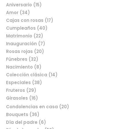
Aniversario (15)
Amor (34)
Cajas con rosas (17)
Cumpleaños (40)
Matrimonio (22)
Inauguración (7)
Rosas rojas (20)
Fúnebres (32)
Nacimiento (8)
Colección clásica (14)
Especiales (38)
Fruteros (29)
Girasoles (16)
Condolencias en casa (20)
Bouquets (36)
Día del padre (6)
Comprar flores en línea