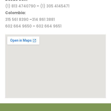
(1) 813 4740790
–
(1) 305 4145471
Colombia:
315 561 8390
–
314 861 3881
602 664 9650
–
602 664 9651