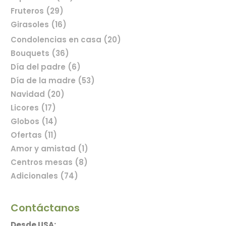
Fruteros (29)
Girasoles (16)
Condolencias en casa (20)
Bouquets (36)
Día del padre (6)
Comprar flores en línea
Día de la madre (53)
Navidad (20)
Licores (17)
Globos (14)
Ofertas (11)
Amor y amistad (1)
Centros mesas (8)
Adicionales (74)
Contáctanos
Desde USA: