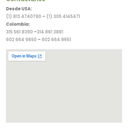
Desde USA:
(1) 813 4740790
–
(1) 305 4145471
Colombia:
315 561 8390
–
314 861 3881
602 664 9650
–
602 664 9651