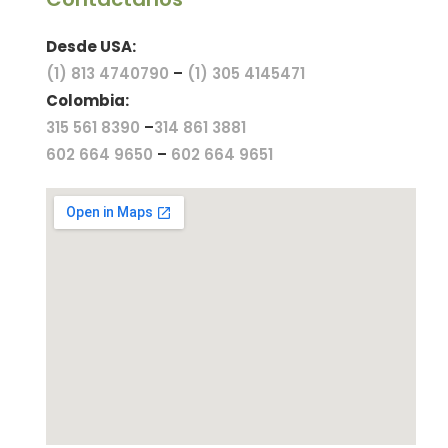
Desde USA:
(1) 813 4740790
–
(1) 305 4145471
Colombia:
315 561 8390
–
314 861 3881
602 664 9650
–
602 664 9651