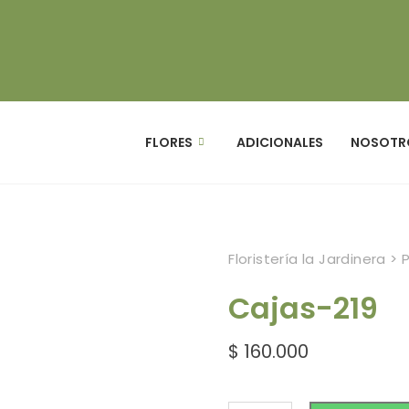
FLORES
ADICIONALES
NOSOTR
Floristería la Jardinera
>
Cajas-219
$
160.000