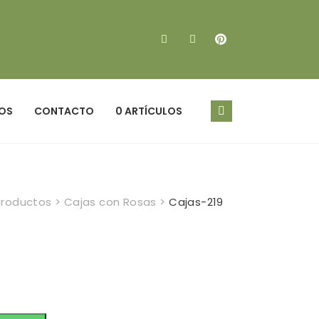
OS
CONTACTO
0 ARTÍCULOS
Productos
>
Cajas con Rosas
>
Cajas-219