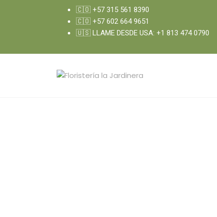
🇨🇴 +57 315 561 8390
🇨🇴 +57 602 664 9651
🇺🇸 LLAME DESDE USA: +1 813 474 0790