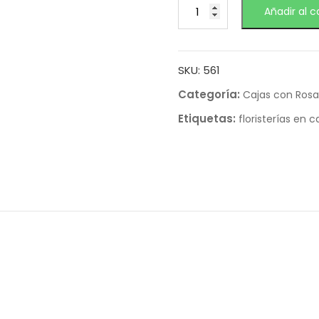
Añadir al c
SKU:
561
Categoría:
Cajas con Rosa
Etiquetas:
floristerías en ca