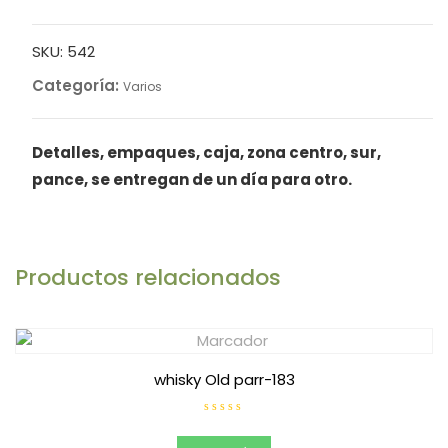
SKU:
542
Categoría:
Varios
Detalles, empaques, caja, zona centro, sur,
pance, se entregan de un día para otro.
Productos relacionados
whisky Old parr-183
V
a