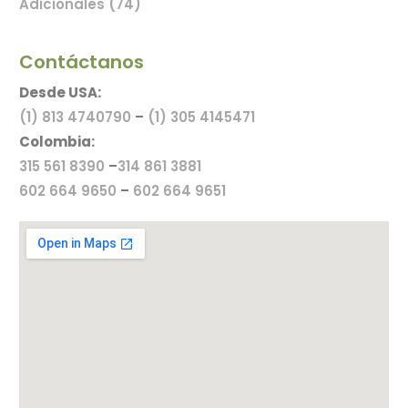
Adicionales (74)
Contáctanos
Desde USA:
(1) 813 4740790
–
(1) 305 4145471
Colombia:
315 561 8390
–
314 861 3881
602 664 9650
–
602 664 9651