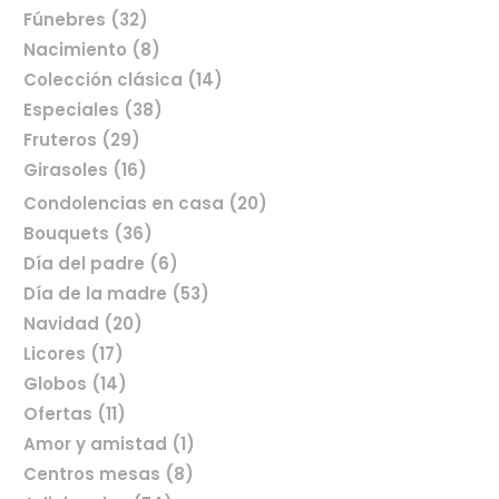
Fúnebres (32)
Nacimiento (8)
Colección clásica (14)
Especiales (38)
Fruteros (29)
Girasoles (16)
Condolencias en casa (20)
Bouquets (36)
Día del padre (6)
Comprar flores en línea
Día de la madre (53)
Navidad (20)
Licores (17)
Globos (14)
Ofertas (11)
Amor y amistad (1)
Centros mesas (8)