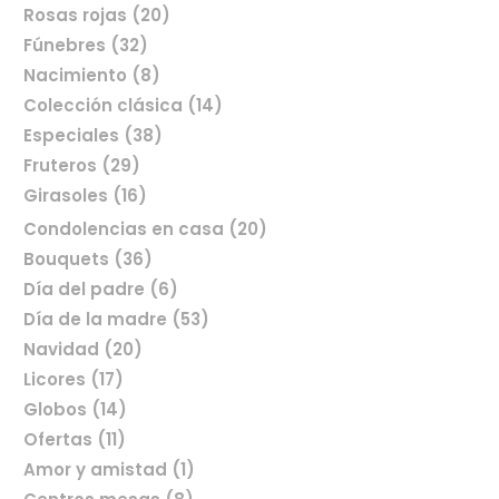
Rosas rojas (20)
Fúnebres (32)
Nacimiento (8)
Colección clásica (14)
Especiales (38)
Fruteros (29)
Girasoles (16)
Condolencias en casa (20)
Bouquets (36)
Día del padre (6)
Comprar flores en línea
Día de la madre (53)
Navidad (20)
Licores (17)
Globos (14)
Ofertas (11)
Amor y amistad (1)