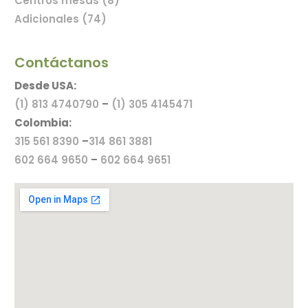
Centros mesas (8)
Adicionales (74)
Contáctanos
Desde USA:
(1) 813 4740790
–
(1) 305 4145471
Colombia:
315 561 8390
–
314 861 3881
602 664 9650
–
602 664 9651