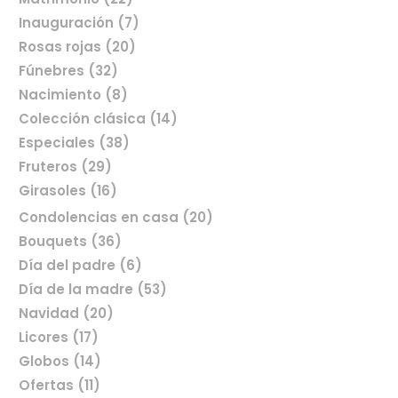
Inauguración (7)
Rosas rojas (20)
Fúnebres (32)
Nacimiento (8)
Colección clásica (14)
Especiales (38)
Fruteros (29)
Girasoles (16)
Condolencias en casa (20)
Bouquets (36)
Día del padre (6)
Comprar flores en línea
Día de la madre (53)
Navidad (20)
Licores (17)
Globos (14)
Ofertas (11)