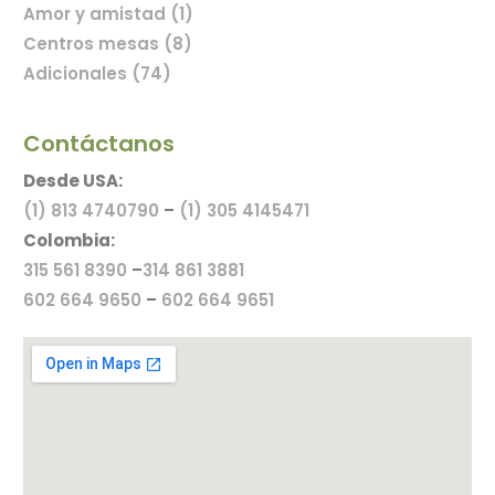
Amor y amistad (1)
Centros mesas (8)
Adicionales (74)
Contáctanos
Desde USA:
(1) 813 4740790
–
(1) 305 4145471
Colombia:
315 561 8390
–
314 861 3881
602 664 9650
–
602 664 9651