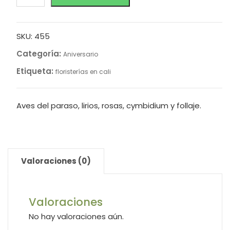
SKU:
455
Categoría:
Aniversario
Etiqueta:
floristerías en cali
Aves del paraso, lirios, rosas, cymbidium y follaje.
Valoraciones (0)
Valoraciones
No hay valoraciones aún.