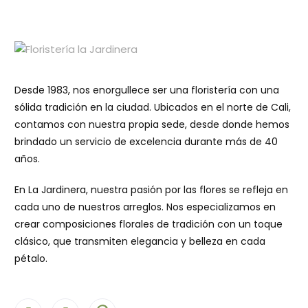
o
e
n
0
d
e
5
Desde 1983, nos enorgullece ser una floristería con una
sólida tradición en la ciudad. Ubicados en el norte de Cali,
contamos con nuestra propia sede, desde donde hemos
brindado un servicio de excelencia durante más de 40
años.
En La Jardinera, nuestra pasión por las flores se refleja en
cada uno de nuestros arreglos. Nos especializamos en
crear composiciones florales de tradición con un toque
clásico, que transmiten elegancia y belleza en cada
pétalo.