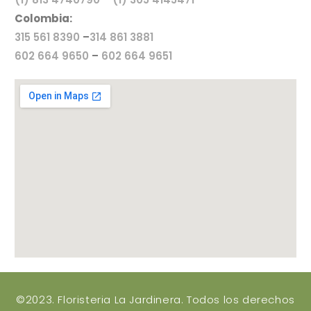
Colombia:
315 561 8390
–
314 861 3881
602 664 9650
–
602 664 9651
©2023. Floristeria La Jardinera. Todos los derechos