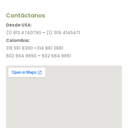
Contáctanos
Desde USA:
(1) 813 4740790
–
(1) 305 4145471
Colombia:
315 561 8390
–
314 861 3881
602 664 9650
–
602 664 9651