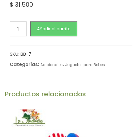
$
31.500
Añadir al carrito
SKU:
BB-7
Categorías:
,
Adicionales
Juguetes para Bebes
Productos relacionados