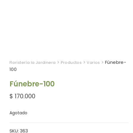
>
>
>
Fúnebre-
Floristería la Jardinera
Productos
Varios
100
Fúnebre-100
$
170.000
Agotado
SKU:
363