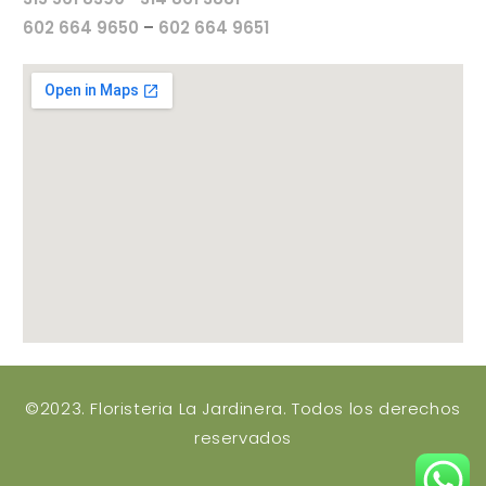
602 664 9650
–
602 664 9651
©2023. Floristeria La Jardinera. Todos los derechos
reservados