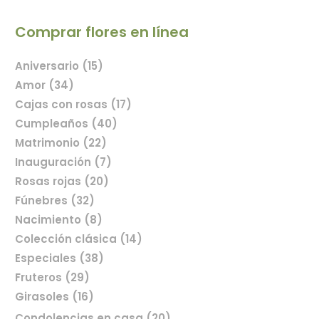
Comprar flores en línea
Aniversario (15)
Amor (34)
Cajas con rosas (17)
Cumpleaños (40)
Matrimonio (22)
Inauguración (7)
Rosas rojas (20)
Fúnebres (32)
Nacimiento (8)
Colección clásica (14)
Especiales (38)
Fruteros (29)
Girasoles (16)
Condolencias en casa (20)