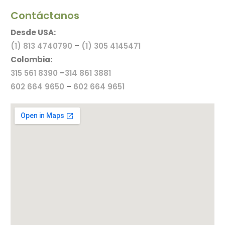
Contáctanos
Desde USA:
(1) 813 4740790
–
(1) 305 4145471
Colombia:
315 561 8390
–
314 861 3881
602 664 9650
–
602 664 9651