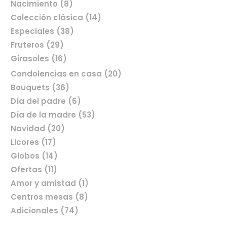
Nacimiento (8)
Colección clásica (14)
Especiales (38)
Fruteros (29)
Girasoles (16)
Condolencias en casa (20)
Bouquets (36)
Día del padre (6)
Comprar flores en línea
Día de la madre (53)
Navidad (20)
Licores (17)
Globos (14)
Ofertas (11)
Amor y amistad (1)
Centros mesas (8)
Adicionales (74)