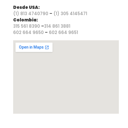
Desde USA:
(1) 813 4740790
–
(1) 305 4145471
Colombia:
315 561 8390
–
314 861 3881
602 664 9650
–
602 664 9651