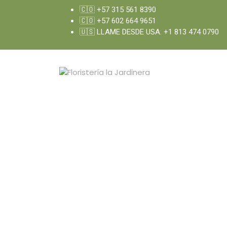
🇨🇴 +57 315 561 8390
🇨🇴 +57 602 664 9651
🇺🇸 LLAME DESDE USA: +1 813 474 0790