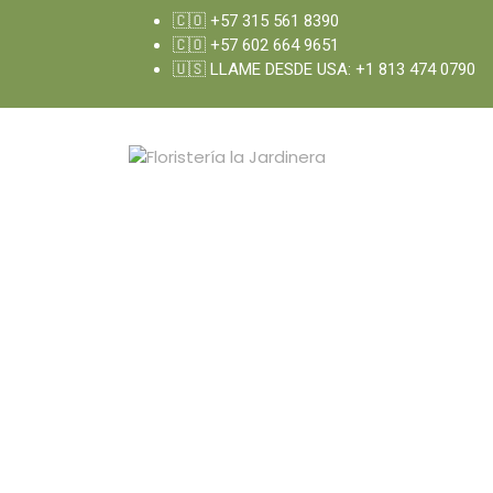
🇨🇴 +57 315 561 8390
🇨🇴 +57 602 664 9651
🇺🇸 LLAME DESDE USA: +1 813 474 0790