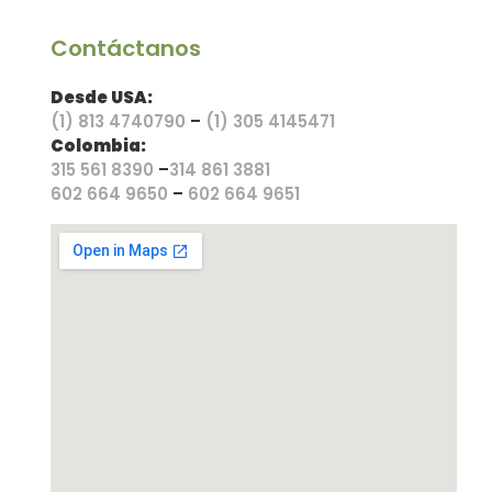
Contáctanos
Desde USA:
(1) 813 4740790
–
(1) 305 4145471
Colombia:
315 561 8390
–
314 861 3881
602 664 9650
–
602 664 9651