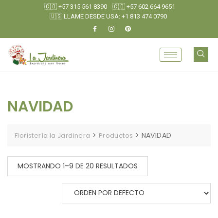
🇨🇴 +57 315 561 8390
🇨🇴 +57 602 664 9651
🇺🇸 LLAME DESDE USA: +1 813 474 0790
NAVIDAD
>
>
NAVIDAD
Floristería la Jardinera
Productos
MOSTRANDO 1–9 DE 20 RESULTADOS