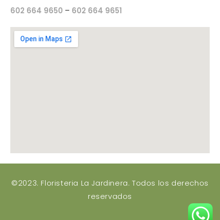
602 664 9650
–
602 664 9651
©2023. Floristeria La Jardinera. Todos los derechos
reservados